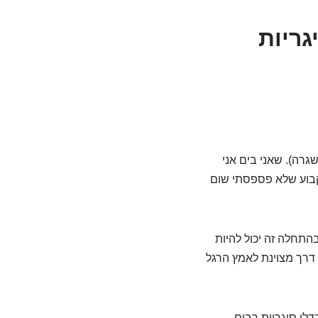
גריות
גרה). שאני בים אני
קבוע שלא פספסתי שום
בהתחלה זה יכול להיות
 דרך מצוינת לאמץ הרגל
בדלי סיגריות רבים