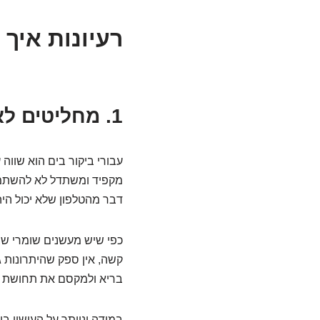
רעיונות איך 
1. מחליטים לא לעשן בים
עבורי ביקור בים הוא שווה
מקפיד ומשתדל לא להשתמש
דבר מהטלפון שלא יכול הי
כפי שיש מעשנים שומרי ש
קשה, אין ספק שהיתרונות ג
בריא ולמקסם את תחושת הס
במידה ונוותר על העישון בים