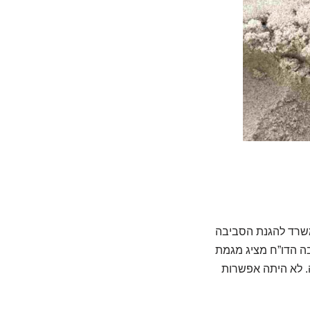
משרד להגנת הסביבה
ה הדו”ח מציג מגמת
ים בקיץ 2024 חוויתי תחושה הפוכה. לא היתה אפשרות