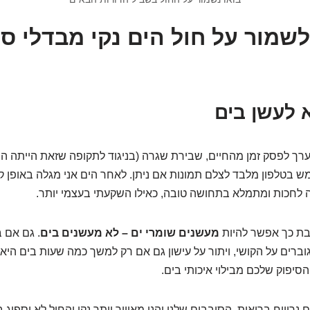
לשמור על חול הים נקי מבדלי סי
 ערך לפסק זמן מהחיים, שבירת שגרה (בניגוד לתקופה שזאת הייתה הש
 בטלפון מלבד לצלם תמונות אם ניתן. לאחר הים אני מגלה באופן 
ה לחכות ומתמלא בתחושה טובה, כאילו השקעתי בעצמי יותר.
בת כך אפשר להיות
מעשנים שומרי ים – לא מעשנים בים
. גם אם 
וברים על הקושי, ויתור על עישון גם אם רק למשך כמה שעות בים היא
יפוק שלכם מבילוי איכותי בים.
 נרוויח בריאות, הסובבים שלנו יהנו מאוויר יותר נקי והחול לא יספוג 