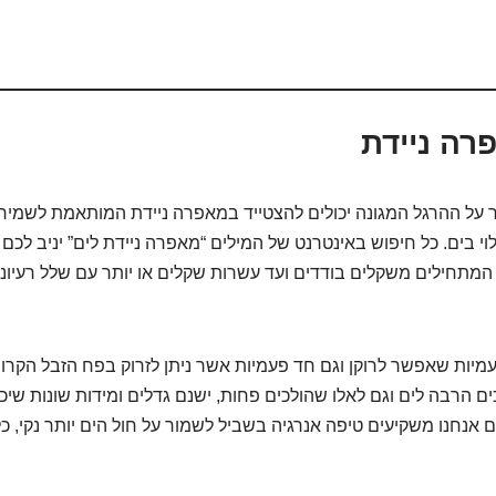
ר על ההרגל המגונה יכולים להצטייד במאפרה ניידת המותאמת לשמירה
י בים. כל חיפוש באינטרנט של המילים “מאפרה ניידת לים” יניב לכ
המתחילים משקלים בודדים ועד עשרות שקלים או יותר עם שלל רעיונ
מיות שאפשר לרוקן וגם חד פעמיות אשר ניתן לזרוק בפח הזבל הקרוב
ם הרבה לים וגם לאלו שהולכים פחות, ישנם גדלים ומידות שונות שיכו
נחנו משקיעים טיפה אנרגיה בשביל לשמור על חול הים יותר נקי, כלי