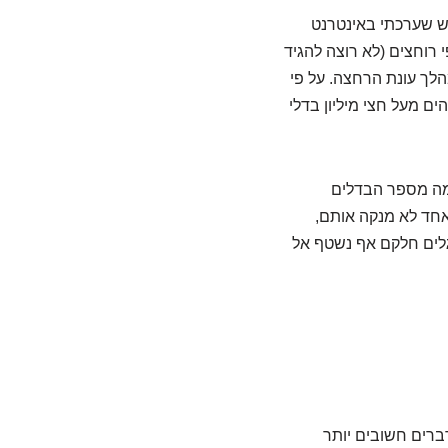
. על פי חיפוש שערכתי באינטרנט
 רוחצים (לא רוצה להגיד
לך עונת הרחצה. על פי
200,000 מעשנים משאירים בחוף הים מעל חצי מיליון בדלי
 מה מספר הבדלים
אחד לא מנקה אותם,
גלים חלקם אף נשטף אל
ברים חשובים יותר