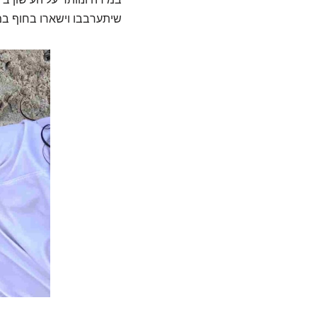
שיתערבבו וישארו בחוף במ