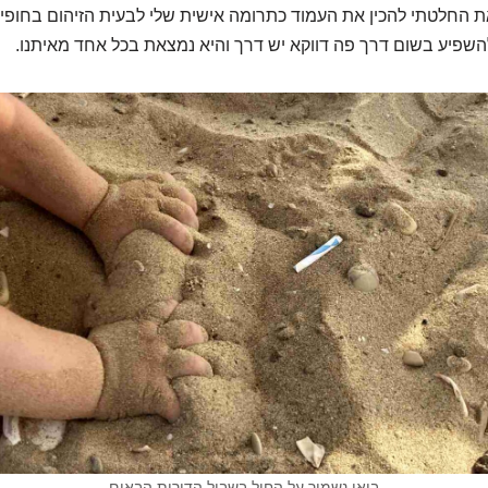
החלטתי להכין את העמוד כתרומה אישית שלי לבעית הזיהום בחופים
להשפיע בשום דרך פה דווקא יש דרך והיא נמצאת בכל אחד מאיתנו.
בואו נשמור על החול בשביל הדורות הבאים