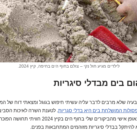
לילדים מגיע חול נקי – צולם בחוף הים בחיפה, קיץ 2024.
ום בים מבדלי סיגריות
הבעיה שלא מרבים לדבר עליה עשיתי חיפוש בגוגל ומצאתי דוח של ה
. לטענת השרה לאיכות הסביב
שיפור במצב החופים אך באופן אישי מהביקורים שלי בחוף ה
 להיתקל בבדלי סיגריות מזוהמים המתחבאות בפנים.